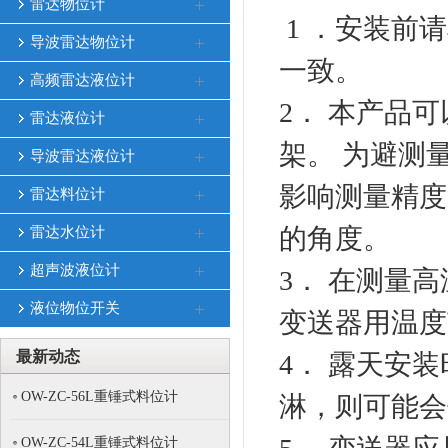
雷达物位计
1 ．安装前
导波雷达物位计
一致。
高频雷达液位计
2． 本产品
雷达液位计
架。 为避测
导波雷达液位计
影响测量精度
雷达料位计
的角度。
雷达水位计
超声波液位计
3． 在测量
液位物位开关
变送器用温度
最新动态
4． 露天安
OW-ZC-56L重锤式料位计
淋，则可能会
OW-ZC-54L重锤式料位计