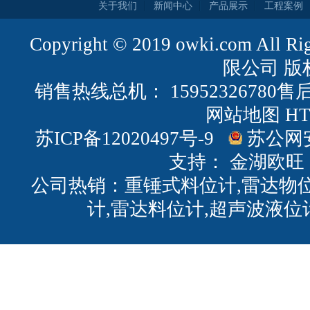
关于我们
新闻中心
产品展示
工程案例
Copyright © 2019 owki.com All
限公司 版
销售热线总机： 15952326780售后
网站地图
H
苏ICP备12020497号-9
苏公网安备
支持：
金湖欧旺
公司热销：重锤式料位计,雷达物位
计,雷达料位计,超声波液位