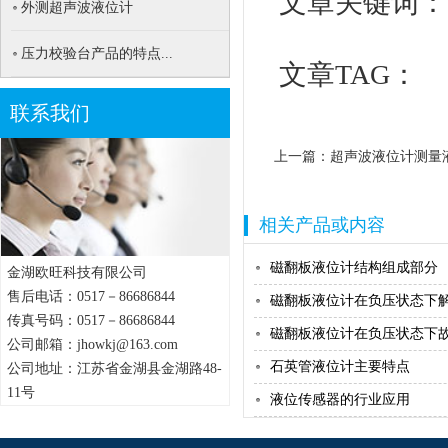
文章关键词
外测超声波液位计
压力校验台产品的特点...
文章TAG：
联系我们
上一篇：
超声波液位计测量
相关产品或内容
磁翻板液位计结构组成部分
金湖欧旺科技有限公司
售后电话：0517－86686844
磁翻板液位计在负压状态下解决
传真号码：0517－86686844
磁翻板液位计在负压状态下故障
公司邮箱：jhowkj@163.com
石英管液位计主要特点
公司地址：江苏省金湖县金湖路48-
11号
液位传感器的行业应用