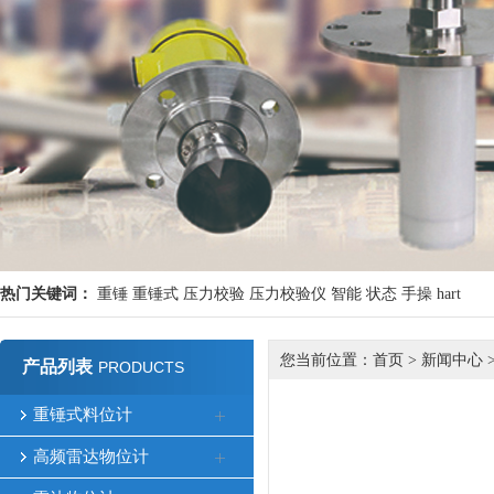
热门关键词：
重锤
重锤式
压力校验
压力校验仪
智能
状态
手操
hart
您当前位置：
首页
>
新闻中心
产品列表
PRODUCTS
重锤式料位计
高频雷达物位计