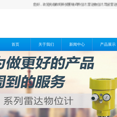
您好，欢迎光临欧旺科技重锤式料位计,雷达物位计,导波雷达物位计
首页
关于我们
新闻中心
产品展示