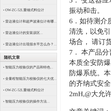
5． 变送器
振动和击。
OW-ZC-52L重锤式料位计
6．如待测介
雷达液位计和超声波液位计有哪...
清洗，以免引
雷达液位计的安装误区...
场合， 请订
雷达液位计出现假水平怎么办？...
7． 本产品
随机文章
本质全安防爆
智能压力校验仪的产品和特色...
防爆系统。本产
全量程智能压力校验仪的七大优...
的齐纳式安全
OW-ZC-52L重锤式料位计
2mH,@大允许
智能压力校验仪的操作方法...