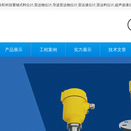
锤式料位计,雷达物位计,导波雷达物位计,雷达液位计,雷达料位计,超声波液位计,
产品展示
工程案例
实力展示
技术文章