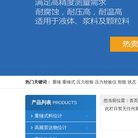
热门关键词：
重锤
重锤式
压力校验
压力校验仪
智能
状态
您当前位置：
首页
产品列表
PRODUCTS
此栏目暂无任何
重锤式料位计
高频雷达物位计