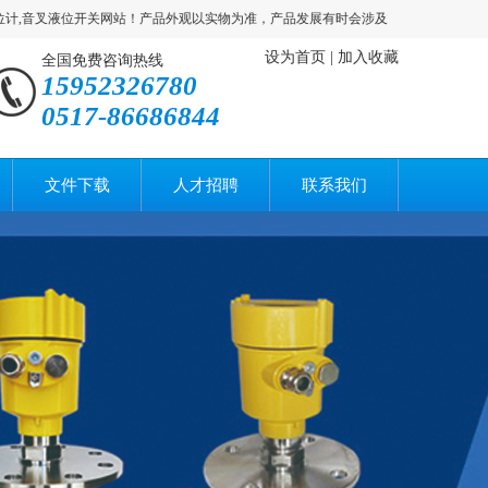
音叉液位开关网站！产品外观以实物为准，产品发展有时会涉及技术标准的更改，以及外
设为首页
|
加入收藏
全国免费咨询热线
15952326780
0517-86686844
文件下载
人才招聘
联系我们