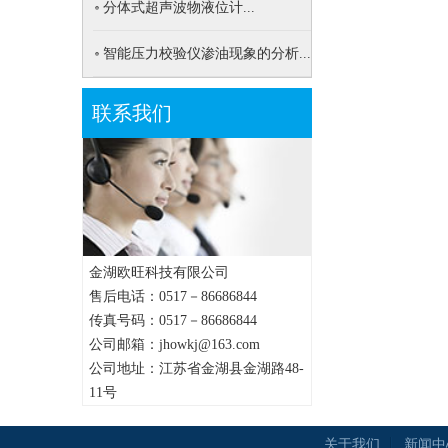
分体式超声波物液位计...
智能压力校验仪渗油现象的分析...
联系我们
金湖欧旺科技有限公司
售后电话：0517－86686844
传真号码：0517－86686844
公司邮箱：jhowkj@163.com
公司地址：江苏省金湖县金湖路48-
11号
关于我们
新闻中