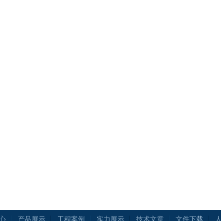
心
产品展示
工程案例
实力展示
技术文章
文件下载