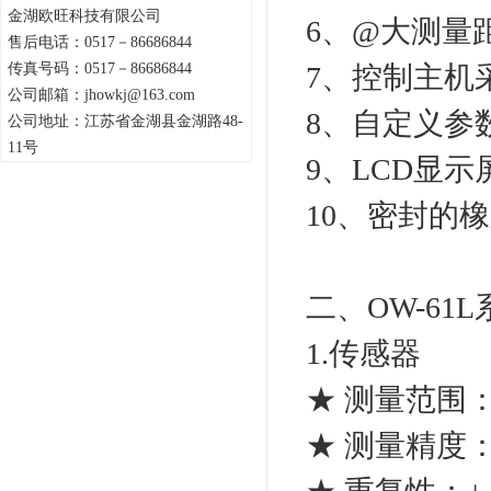
金湖欧旺科技有限公司
6、@大测量
售后电话：0517－86686844
传真号码：0517－86686844
7、控制主机
公司邮箱：jhowkj@163.com
8、自定义参
公司地址：江苏省金湖县金湖路48-
11号
9、LCD显
10、密封的
二、OW-6
1.传感器
★ 测量范围：0-
★ 测量精度：