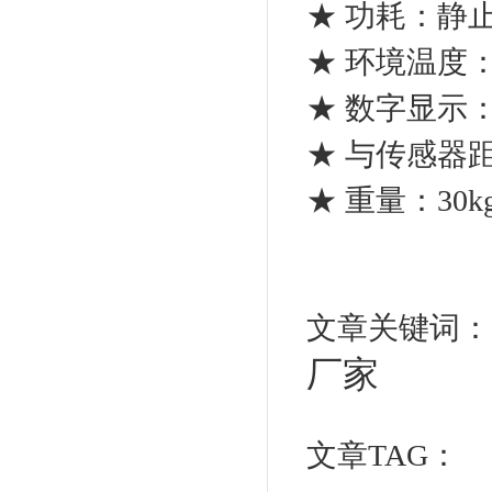
★ 功耗：静止时 
★ 环境温度：- 
★ 数字显示
★ 与传感器距
★ 重量：30k
文章关键词
厂家
文章TAG：