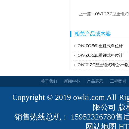
上一篇：
OWULZC型重锤
相关产品或内容
OW-ZC-56L重锤式料位计
OW-ZC-52L重锤式料位计
OWULZC型重锤式料位计钢缆
关于我们
新闻中心
产品展示
工程案例
Copyright © 2019 owki.com All
限公司 版
销售热线总机： 15952326780售后
网站地图
H