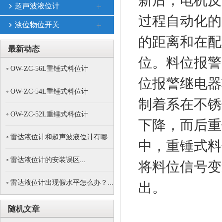
新后，电机反
超声波液位计
过程自动化的
液位物位开关
的距离和在配
最新动态
位。料位报警
OW-ZC-56L重锤式料位计
位报警继电器
OW-ZC-54L重锤式料位计
制着系在不锈
OW-ZC-52L重锤式料位计
下降，而后重
雷达液位计和超声波液位计有哪...
中，重锤式料
雷达液位计的安装误区...
将料位信号变送
雷达液位计出现假水平怎么办？...
出。
随机文章