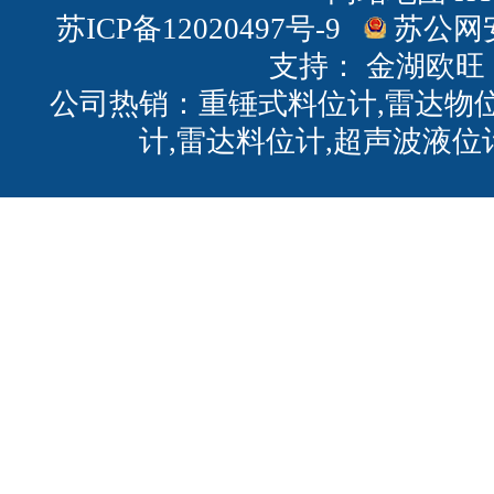
苏ICP备12020497号-9
苏公网安备
支持：
金湖欧旺
公司热销：重锤式料位计,雷达物位
计,雷达料位计,超声波液位