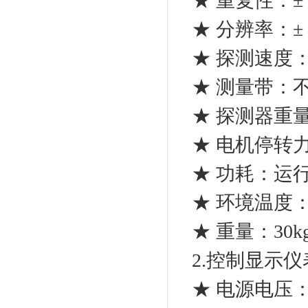
★ 重复性：± 
★ 分辨率：± 
★ 探测速度：0.
★ 测量带：
★ 探测器重量：1k
★ 电机停转力
★ 功耗：运行时
★ 环境温度：-
★ 重量：30k
2.控制显示仪
★ 电源电压：220V