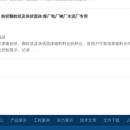
计 粉状颗粒状及块状固体/煤厂电厂钢厂水泥厂专用
概述
来测量粉状、颗粒状及块状固体物料料仓的料位、使用户可靠地掌握料仓
显示、记录 ... ...
心
产品展示
工程案例
实力展示
技术文章
文件下载