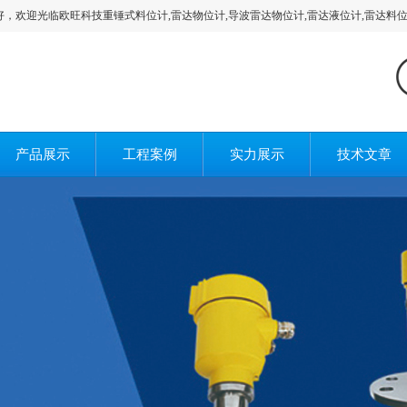
光临欧旺科技重锤式料位计,雷达物位计,导波雷达物位计,雷达液位计,雷达料位计,
产品展示
工程案例
实力展示
技术文章