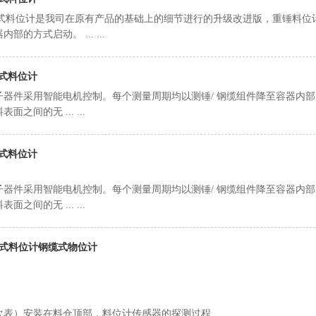
L重锤式料位计是我司在原有产品的基础上的细节进行的升级改进版，重锤料
的方式启动。 ... ...
锤式料位计
器件采用智能电机控制。每个测量周期均以测锤/ 钢缆组件降至容器内部的
之间的无 ... ...
锤式料位计
器件采用智能电机控制。每个测量周期均以测锤/ 钢缆组件降至容器内部的
之间的无 ... ...
锤式料位计钢缆式物位计
）安装在料仓顶部，料位计传感器的探测过程 ... ...