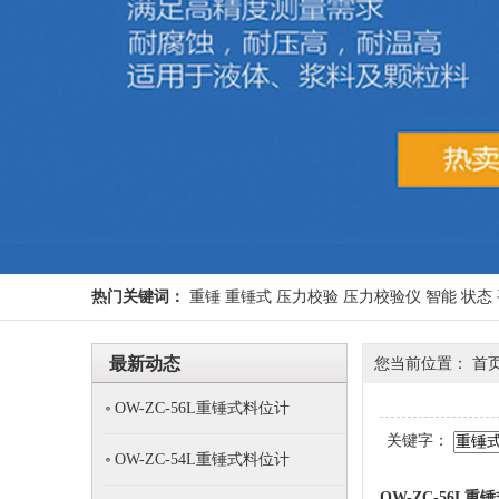
热门关键词：
重锤
重锤式
压力校验
压力校验仪
智能
状态
最新动态
您当前位置： 首页
OW-ZC-56L重锤式料位计
关键字：
OW-ZC-54L重锤式料位计
OW-ZC-56L重