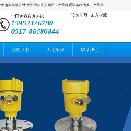
超声波液位计,音叉液位开关网站！产品外观以实物为准，产品发展有时会涉及技术标准
设为首页
|
加入收藏
全国免费咨询热线
15952326780
0517-86686844
文件下载
人才招聘
联系我们