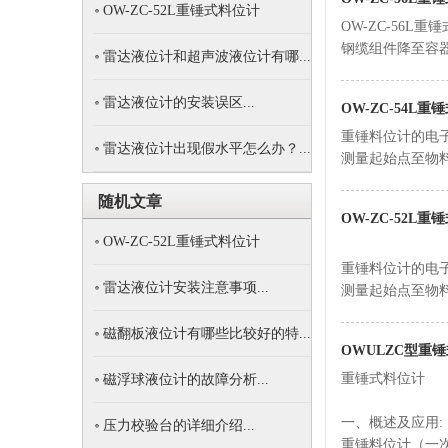
OW-ZC-52L重锤式料位计
OW-ZC-56
钢缆组件降至容器内部
雷达液位计和超声波液位计有哪...
雷达液位计的安装误区...
OW-ZC-54L重
重锤料位计的电子
雷达液位计出现假水平怎么办？...
测量起始点至物料表面
随机文章
OW-ZC-52L重
OW-ZC-52L重锤式料位计
重锤料位计的电子
雷达液位计安装注意事项...
测量起始点至物料表面
磁翻板液位计有哪些比较好的特...
OWULZC型重
重锤式料位计
磁浮球液位计的故障分析...
一、概述及应用:
压力校验台的详细介绍...
重锤料位计（一次表