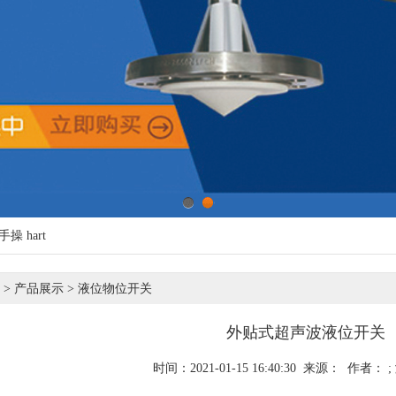
1
2
手操
hart
>
产品展示
>
液位物位开关
外贴式超声波液位开关
时间：2021-01-15 16:40:30 来源： 作者： 