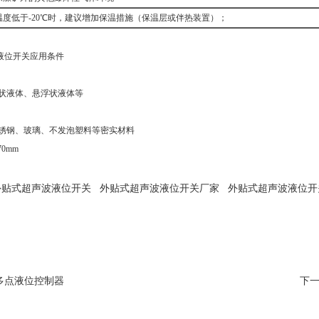
温度低于-20℃时，建议增加保温措施（保温层或伴热装置）；
波液位开关应用条件
状液体、悬浮状液体等
锈钢、玻璃、不发泡塑料等密实材料
0mm
外贴式超声波液位开关
外贴式超声波液位开关厂家
外贴式超声波液位开
多点液位控制器
下