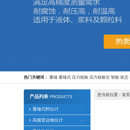
热门关键词：
重锤
重锤式
压力校验
压力校验仪
智能
状态
您当前位置：
首页
产品列表
PRODUCTS
重锤式料位计
高频雷达物位计