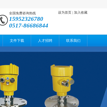
设为首页
|
加入收藏
全国免费咨询热线
15952326780
0517-86686844
文件下载
人才招聘
联系我们