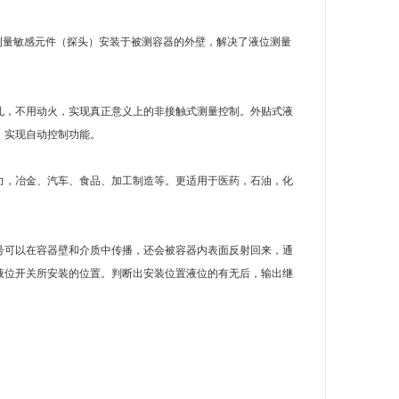
的测量敏感元件（探头）安装于被测容器的外壁，解决了液位测量
孔，不用动火，实现真正意义上的非接触式测量控制。外贴式液
，实现自动控制功能。
力，冶金、汽车、食品、加工制造等。更适用于医药，石油，化
号可以在容器壁和介质中传播，还会被容器内表面反射回来，通
液位开关所安装的位置。判断出安装位置液位的有无后，输出继