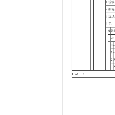
1
现场
2
编程
3
现场
4
无
0
常
1
-0
0
1
2
OWGLD