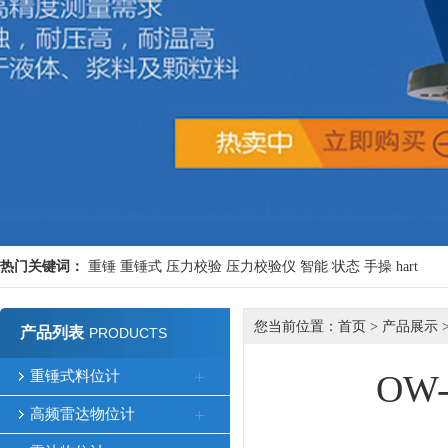
热门关键词：
重锤
重锤式
压力校验
压力校验仪
智能
状态
手操
hart
您当前位置：
首页
>
产品展示
产品列表
PRODUCTS
重锤式料位计
OW
高频雷达物位计