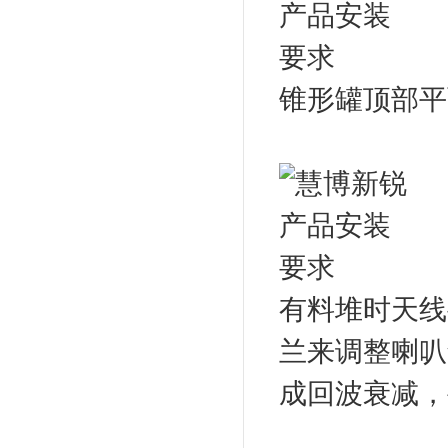
锥形罐顶部平
有料堆时天线
兰来调整喇叭
成回波衰减，