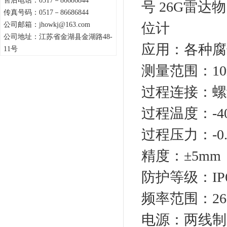
售后电话：0517－86686844
传真号码：0517－86686844
公司邮箱：jhowkj@163.com
公司地址：江苏省金湖县金湖路48-
应用：各种腐
11号
测量范围：1
过程连接：螺
过程温度：-40
过程压力：-0.1
精度：±5mm
防护等级：IP
频率范围：26
电源：两线制(DC