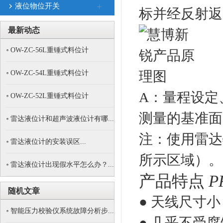
液位物位开关
标并经反射返
最新动态
OW-ZC-56L重锤式料位计
OW-ZC-54L重锤式料位计
A：量程设定
OW-ZC-52L重锤式料位计
测量的基准面
雷达液位计和超声波液位计有哪...
注：使用雷达
雷达液位计的安装误区...
所示区域）。
雷达液位计出现假水平怎么办？...
产品特点
P
随机文章
● 天线尺寸
智能压力校验仪系统故障分析步...
● 几乎不受